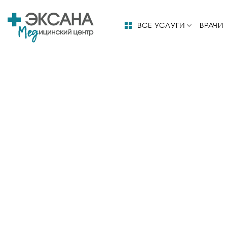
Skip
to
ВСЕ УСЛУГИ
ВРАЧИ
content