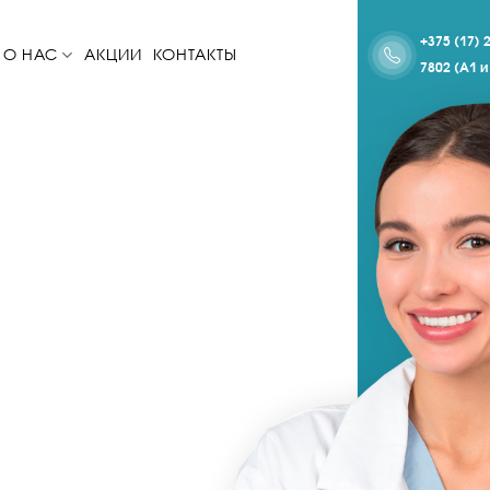
+375 (17) 
О НАС
АКЦИИ
КОНТАКТЫ
7802 (A1 и