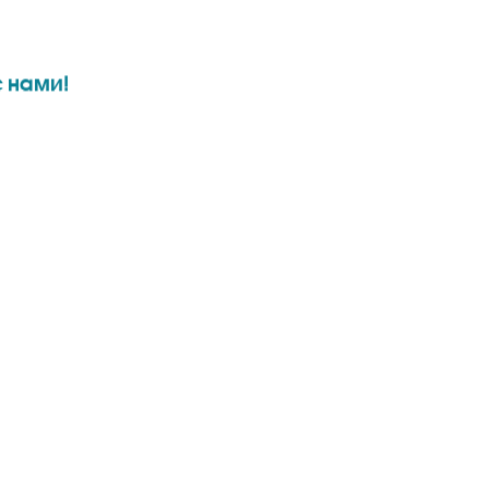
 нами!