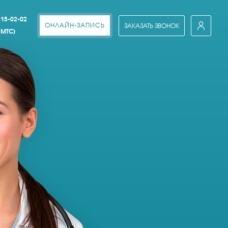
215-02-02
ОНЛАЙН-ЗАПИСЬ
ЗАКАЗАТЬ ЗВОНОК
 МТС)