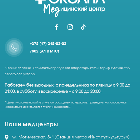
+375 (17) 215-02-02
7802 (A1 и МТС)
* Звонки платные. Стоимость определяют операторы связи, тарифы уточняйте у
своего оператора.
Работаем без выходных: с понедельника по пятницу с 9:00 до
21:00, в субботу и воскресенье – с 9:00 до 20:00.
* Цены, указанны на сайте с учетом расходных материалов, приведены как справочная
информация и не являются публичной офертой.
Наши медцентры
ул. Могилевская, 5/1 (Станция метро «Институт культуры»)