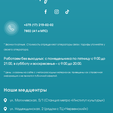
+375 (17) 215-02-02
7802 (A1 и МТС)
* Звонки платные. Стоимость определяют операторы связи, тарифы уточняйте у
своего оператора.
Работаем без выходных: с понедельника по пятницу с 9:00 до
21:00, в субботу и воскресенье – с 9:00 до 20:00.
* Цены, указанны на сайте с учетом расходных материалов, приведены как справочная
информация и не являются публичной офертой.
Наши медцентры
ул. Могилевская, 5/1 (Станция метро «Институт культуры»)
ул. Надеждинская, 2 (рядом с ТЦ «Червенский»)