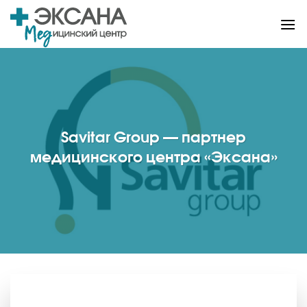
Skip
to
content
Savitar Group — партнер
медицинского центра «Эксана»